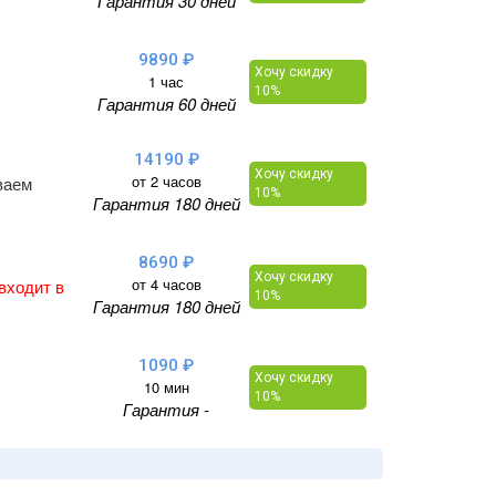
Гарантия 30 дней
- Samsung Galaxy S26 (2026) S942B
- Samsung Galaxy S26 Plus (2026) S947B
- Samsung Galaxy S26 Ultra (2026) S948B
9890 ₽
Хочу скидку
1 час
10%
Гарантия 60 дней
14190 ₽
Хочу скидку
от 2 часов
ваем
10%
Гарантия 180 дней
8690 ₽
Хочу скидку
от 4 часов
входит в
10%
Гарантия 180 дней
1090 ₽
Хочу скидку
10 мин
10%
Гарантия -