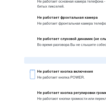
Не работает основная камера телефона - 
битых пикселей.
Не работает фронтальная камера
Не работает фронтальная камера телефона
Не работает слуховой динамик (не с
Во время разговора Вы не слышите собе
Не работает кнопка включения
Не работает кнопка POWER.
Не работает кнопка регулировки гром
Не работают кнопки громкости или перек