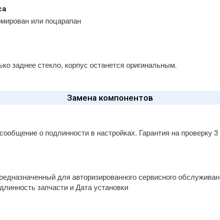
са
рмирован или поцарапан
ко заднее стекло, корпус останется оригинальным.
Замена компонентов
сообщение о подлинности в настройках. Гарантия на проверку 3
 предназначенный для авторизированного сервисного обслуживан
длинность запчасти и Дата установки