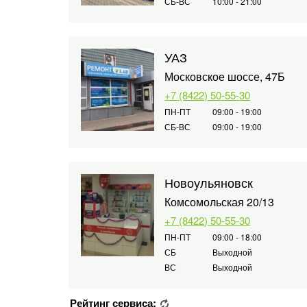
СБ-ВС
10:00 - 21:00
УАЗ
Московское шоссе, 47Б
+7 (8422) 50-55-30
ПН-ПТ
09:00 - 19:00
СБ-ВС
09:00 - 19:00
Новоульяновск
Комсомольская 20/13
+7 (8422) 50-55-30
ПН-ПТ
09:00 - 18:00
СБ
Выходной
ВС
Выходной
Рейтинг сервиса: