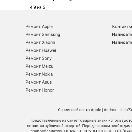
4.9 из 5
Ремонт Apple
Контакты
Ремонт Samsung
Написать
Ремонт Xiaomi
Написать
Ремонт Huawei
Ремонт Sony
Ремонт Meizu
Ремонт Nokia
Ремонт Asus
Ремонт Honor
Сервисный центр Apple | Android - iLab
Представленные на сайте товарные знаки используютс
является публичной офертой. Перед заказом необходимо у
правообладатель HUAWEI TECHNOLOGIES CO., LTD. (ХУАВЕ