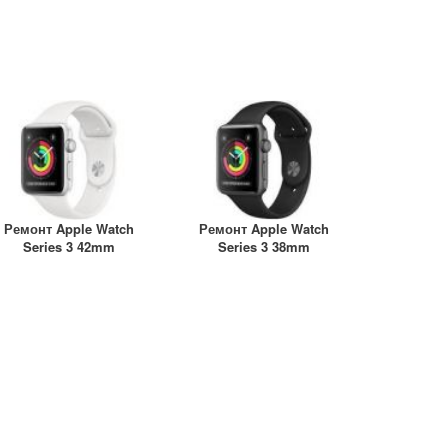
- Samsung Galaxy S26 (2026) S942B
- Samsung Galaxy S26 Plus (2026) S947B
- Samsung Galaxy S26 Ultra (2026) S948B
Ремонт Apple Watch
Ремонт Apple Watch
Series 3 42mm
Series 3 38mm