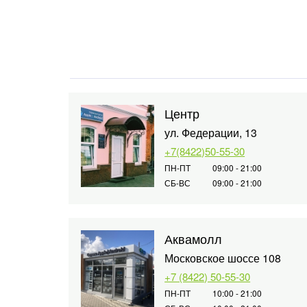
Центр
ул. Федерации, 13
+7(8422)50-55-30
ПН-ПТ
09:00 - 21:00
СБ-ВС
09:00 - 21:00
Аквамолл
Московское шоссе 108
+7 (8422) 50-55-30
ПН-ПТ
10:00 - 21:00