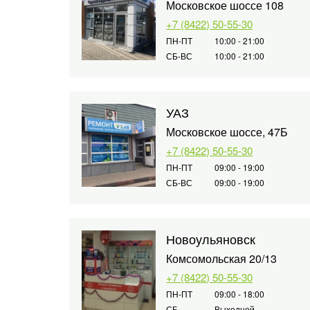
Московское шоссе 108
+7 (8422) 50-55-30
ПН-ПТ
10:00 - 21:00
СБ-ВС
10:00 - 21:00
УАЗ
Московское шоссе, 47Б
+7 (8422) 50-55-30
ПН-ПТ
09:00 - 19:00
СБ-ВС
09:00 - 19:00
Новоульяновск
Комсомольская 20/13
+7 (8422) 50-55-30
ПН-ПТ
09:00 - 18:00
СБ
Выходной