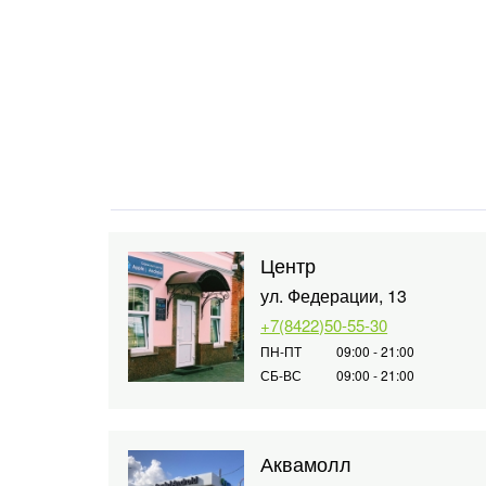
Центр
ул. Федерации, 13
+7(8422)50-55-30
ПН-ПТ
09:00 - 21:00
СБ-ВС
09:00 - 21:00
Аквамолл