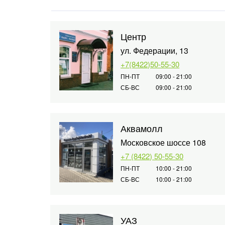
Центр
ул. Федерации, 13
+7(8422)50-55-30
ПН-ПТ
09:00 - 21:00
СБ-ВС
09:00 - 21:00
Аквамолл
Московское шоссе 108
+7 (8422) 50-55-30
ПН-ПТ
10:00 - 21:00
СБ-ВС
10:00 - 21:00
УАЗ