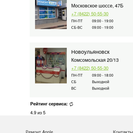
Московское шоссе, 47Б
+7 (8422) 50-55-30
ПН-ПТ
09:00 - 19:00
СБ-ВС
09:00 - 19:00
Новоульяновск
Комсомольская 20/13
+7 (8422) 50-55-30
ПН-ПТ
09:00 - 18:00
СБ
Выходной
ВС
Выходной
Рейтинг сервиса:
4.9 из 5
Ремонт Apple
Контакты